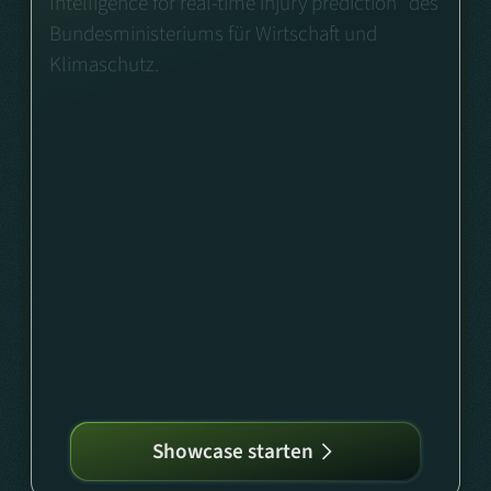
Intelligence for real-time injury prediction" des
Bundesministeriums für Wirtschaft und
Klimaschutz.
Showcase starten