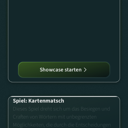
Showcase starten
Spiel: Kartenmatsch
Dieses Spiel dreht sich um das Besiegen und
Craften von Wörtern mit unbegrenzten
Möglichkeiten, die durch die Entscheidungen