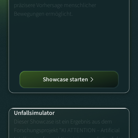
präzisere Vorhersage menschlicher
Bewegungen ermöglicht.
Showcase starten
Unfallsimulator
Dieser Showcase ist ein Ergebnis aus dem
Forschungsprojekt "KI ATTENTION – Artificial