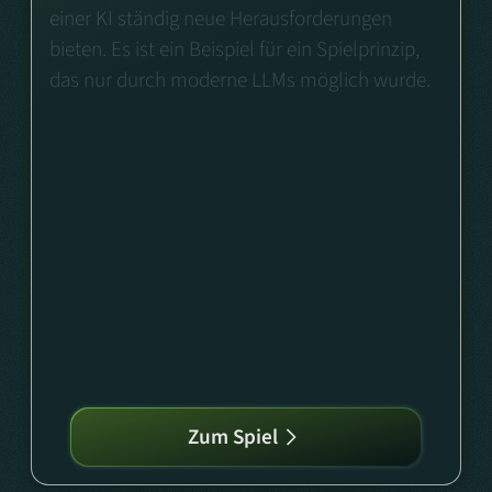
einer KI ständig neue Herausforderungen
bieten. Es ist ein Beispiel für ein Spielprinzip,
das nur durch moderne LLMs möglich wurde.
Zum Spiel