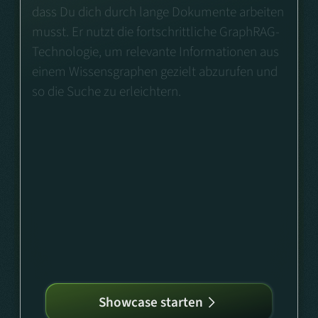
dass Du dich durch lange Dokumente arbeiten
musst. Er nutzt die fortschrittliche GraphRAG-
Technologie, um relevante Informationen aus
einem Wissensgraphen gezielt abzurufen und
so die Suche zu erleichtern.
Showcase starten