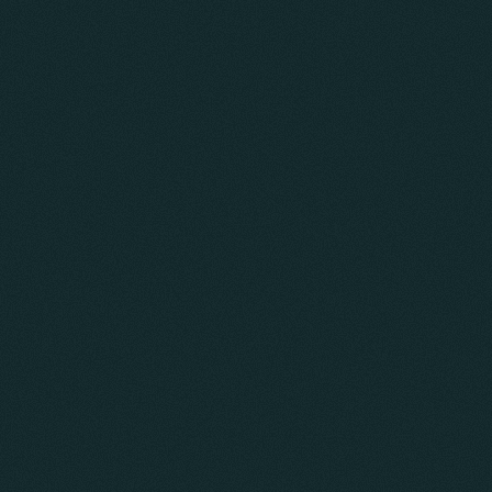
KI bei QualityMinds
Kontakt aufnehmen