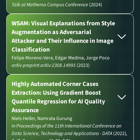
Talk at Mathema Campus Conference
(2024)
WSAM: Visual Explanations from Style
Augmentation as Adversarial
Attacker and Their Influence in Image
Classification
Felipe Moreno-Vera, Edgar Medina, Jorge Poco
arXiv preprint arXiv:2308.14995
(2023)
Highly Automated Corner Cases
Extraction: Using Gradient Boost
Quantile Regression for AI Quality
Assurance
Niels Heller, Namrata Gurung
In Proceedings of the 11th International Conference on
Data Science, Technology and Applications - DATA
(2022)
,