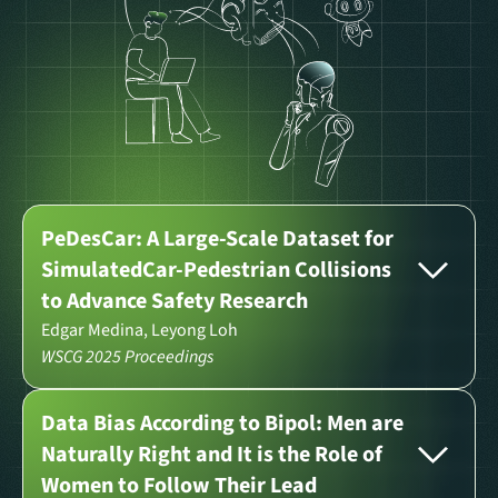
PeDesCar: A Large-Scale Dataset for
SimulatedCar-Pedestrian Collisions
to Advance Safety Research
Edgar Medina, Leyong Loh
WSCG 2025 Proceedings
Data Bias According to Bipol: Men are
Naturally Right and It is the Role of
Women to Follow Their Lead