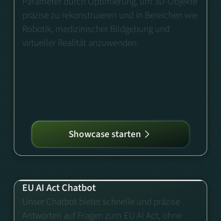
Parameter durch Optimierung, um 3D-Objekte
präzise zu rekonstruieren und in Bereichen wie
Robotik, medizinischer Bildgebung und
virtueller Realität anzuwenden.
Showcase starten
EU AI Act Chatbot
Unser Chatbot bietet schnelle und präzise
Antworten auf Fragen zum EU AI Act, ohne